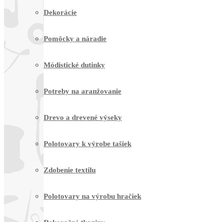
Dekorácie
Pomôcky a náradie
Módistické dutinky
Potreby na aranžovanie
Drevo a drevené výseky
Polotovary k výrobe tašiek
Zdobenie textilu
Polotovary na výrobu hračiek