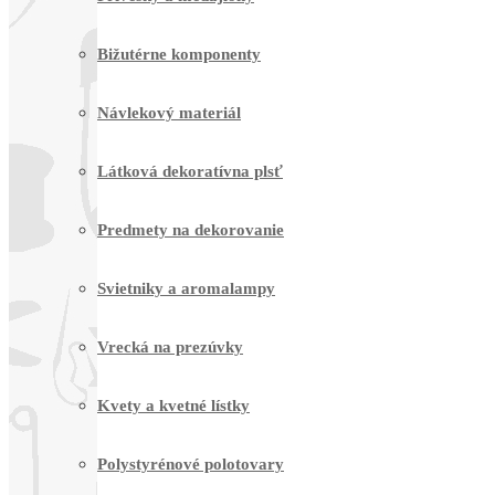
Bižutérne komponenty
Návlekový materiál
Látková dekoratívna plsť
Predmety na dekorovanie
Svietniky a aromalampy
Vrecká na prezúvky
Kvety a kvetné lístky
Polystyrénové polotovary