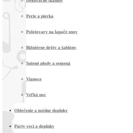
Dekoračné tkaniny
Perie a pierka
Polotovary na lapače snov
Bižutérne drôty a šablóny
Sušené plody a semená
Vianoce
Veľká noc
Oblečenie a módne doplnky
Párty veci a doplnky